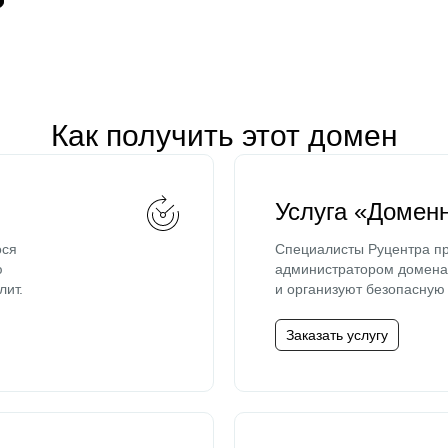
Как получить этот домен
Услуга «Домен
ося
Специалисты Руцентра пр
ю
администратором домена 
лит.
и организуют безопасную 
Заказать услугу