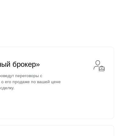
ный брокер»
оведут переговоры с
о его продаже по вашей цене
сделку.