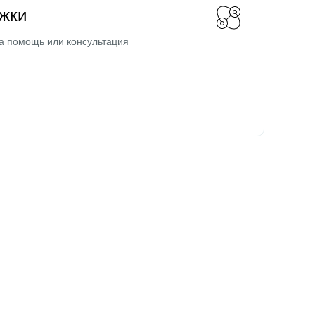
жки
а помощь или консультация